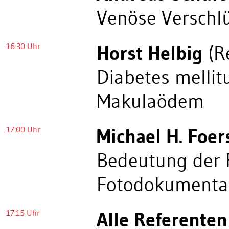
Venöse Verschl
16:30 Uhr
Horst Helbig
(R
Diabetes mellit
Makulaödem
17:00 Uhr
Michael H. Foer
Bedeutung der 
Fotodokumenta
17:15 Uhr
Alle Referenten