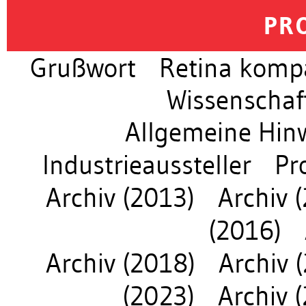
PR
Grußwort
Retina kompa
Wissenschaf
Allgemeine Hin
Industrieaussteller
Pr
Archiv (2013)
Archiv 
(2016)
Archiv (2018)
Archiv 
(2023)
Archiv 