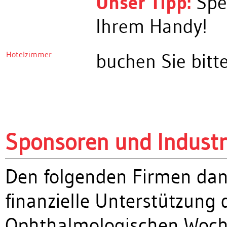
Unser Tipp:
Spei
Ihrem Handy!
Hotelzimmer
buchen Sie bitt
Sponsoren und Industr
Den folgenden Firmen dank
finanzielle Unterstützung 
Ophthalmologischen Woc