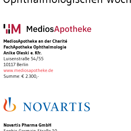
MediosApotheke an der Charité
FachApotheke Ophthalmologie
Anike Oleski e. Kfr.
Luisenstraße 54/55
10117 Berlin
www.mediosapotheke.de
Summe: € 2.300,-
Novartis Pharma GmbH
Sophie-Germain-Straße 10