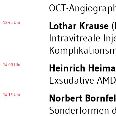
OCT-Angiograph
13:45 Uhr
Lothar Krause
(
Intravitreale I
Komplikations
14:00 Uhr
Heinrich Heim
Exsudative AMD
14:15 Uhr
Norbert Bornfe
Sonderformen d