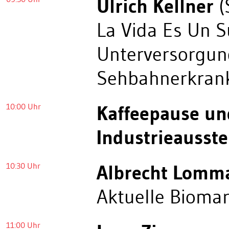
Ulrich Kellner
(
La Vida Es Un S
Unterversorgung
Sehbahnerkran
10:00 Uhr
Kaffeepause un
Industrieausste
10:30 Uhr
Albrecht Lomm
Aktuelle Bioma
11:00 Uhr