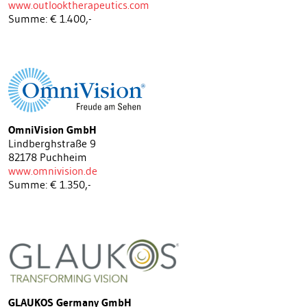
www.outlooktherapeutics.com
Summe: € 1.400,-
OmniVision GmbH
Lindberghstraße 9
82178 Puchheim
www.omnivision.de
Summe: € 1.350,-
GLAUKOS Germany GmbH