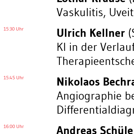
Vaskulitis, Uveit
15:30 Uhr
Ulrich Kellner
(
KI in der Verla
Therapieentsch
15:45 Uhr
Nikolaos Bechr
Angiographie b
Differentialdia
16:00 Uhr
Andreas Schüle