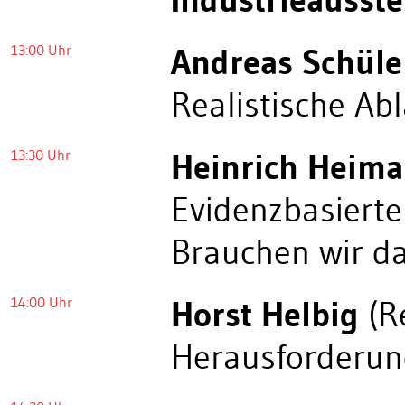
13:00 Uhr
Andreas Schüle
Realistische Ab
13:30 Uhr
Heinrich Heim
Evidenzbasierte
Brauchen wir d
14:00 Uhr
Horst Helbig
(R
Herausforderung