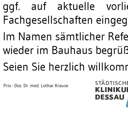
ggf. auf aktuelle vor
Fachgesellschaften einge
Im Namen sämtlicher Refer
wieder im Bauhaus begrüß
Seien Sie herzlich willko
Priv.- Doz. Dr. med. Lothar Krause