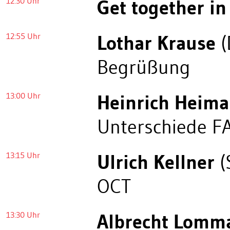
12:30 Uhr
Get together in
12:55 Uhr
Lothar Krause
(
Begrüßung
13:00 Uhr
Heinrich Heim
Unterschiede F
13:15 Uhr
Ulrich Kellner
(
OCT
13:30 Uhr
Albrecht Lomm