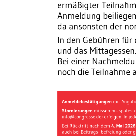
ermäßigter Teilna
Anmeldung beiliege
da ansonsten der no
In den Gebühren für 
und das Mittagessen
Bei einer Nachmeldu
noch die Teilnahme a
Anmeldebestätigungen
mit Angabe
Stornierungen
müssen bis spätest
info@congresse.de) erfolgen. In jed
Bei Rücktritt nach dem
4. Mai 2026
auch bei Beitrags- befreiung oder 