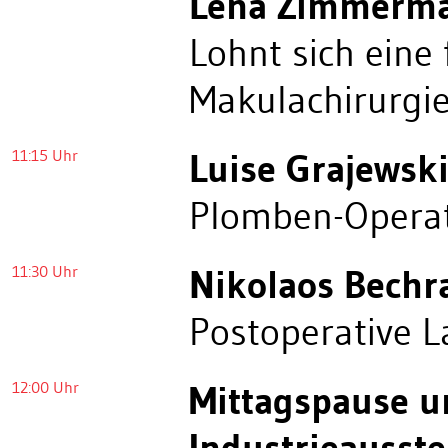
Lena Zimmerm
Lohnt sich eine
Makulachirurgi
11:15 Uhr
Luise Grajewsk
Plomben-Opera
11:30 Uhr
Nikolaos Bechr
Postoperative L
12:00 Uhr
Mittagspause u
Industrieausste