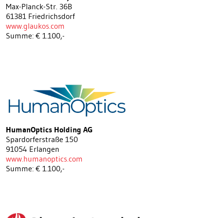
Max-Planck-Str. 36B
61381 Friedrichsdorf
www.glaukos.com
Summe: € 1.100,-
HumanOptics Holding AG
Spardorferstraße 150
91054 Erlangen
www.humanoptics.com
Summe: € 1.100,-