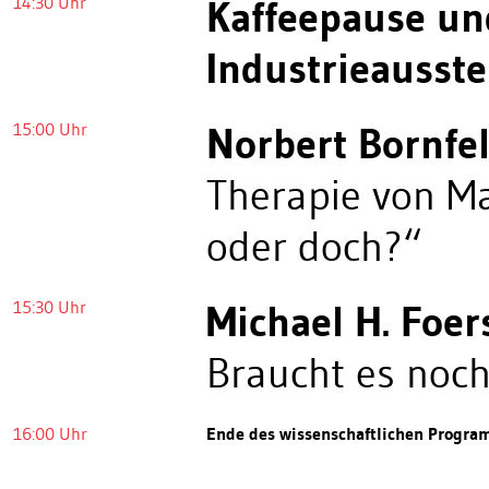
14:30 Uhr
Kaffeepause un
Industrieausste
15:00 Uhr
Norbert Bornfe
Therapie von Ma
oder doch?“
15:30 Uhr
Michael H. Foer
Braucht es noc
16:00 Uhr
Ende des wissenschaftlichen Progr