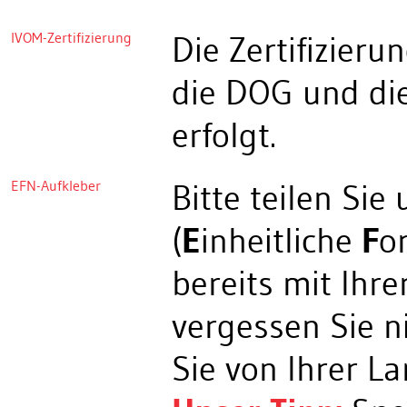
IVOM-Zertifizierung
Die Zertifizier
die DOG und die
erfolgt.
EFN-Aufkleber
Bitte teilen Sie
(
E
inheitliche
F
o
bereits mit Ihr
vergessen Sie n
Sie von Ihrer L