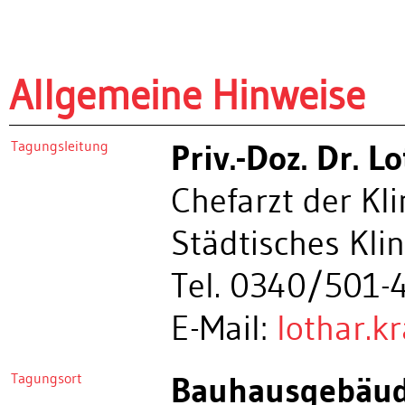
Allgemeine Hinweise
Tagungsleitung
Priv.-Doz. Dr. L
Chefarzt der Kl
Städtisches Kl
Tel. 0340/501-
E-Mail:
lothar.k
Tagungsort
Bauhausgebäu