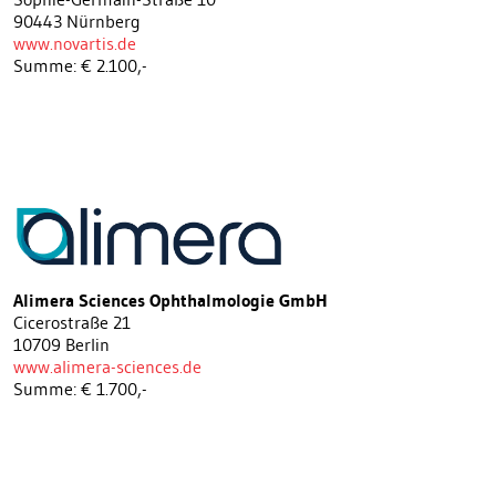
90443 Nürnberg
www.novartis.de
Summe: € 2.100,-
Alimera Sciences Ophthalmologie GmbH
Cicerostraße 21
10709 Berlin
www.alimera-sciences.de
Summe: € 1.700,-