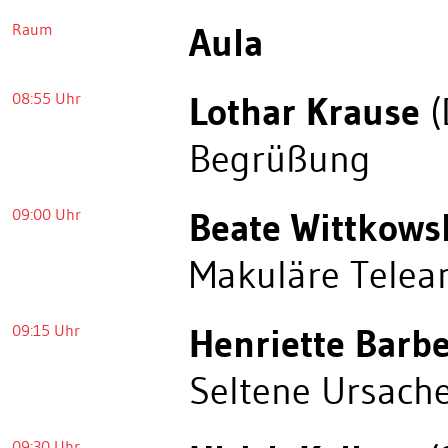
Raum
Aula
08:55 Uhr
Lothar Krause
(
Begrüßung
09:00 Uhr
Beate Wittkows
Makuläre Telea
09:15 Uhr
Henriette Barb
Seltene Ursache
09:30 Uhr