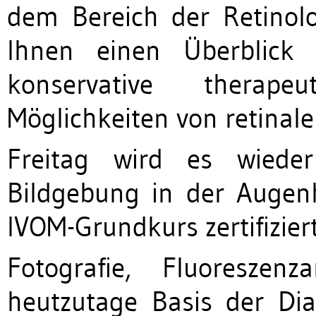
dem Bereich der Retinolo
Ihnen einen Überblick 
konservative therape
Möglichkeiten von retinal
Freitag wird es wieder
Bildgebung in der Augenh
IVOM-Grundkurs zertifiziert
Fotografie, Fluoresze
heutzutage Basis der Di