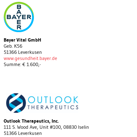
Bayer Vital GmbH
Geb. K56
51366 Leverkusen
www.gesundheit.bayer.de
Summe: € 1.600,-
Outlook Therapeutics, Inc.
111 S. Wood Ave, Unit #100, 08830 Iselin
51366 Leverkusen