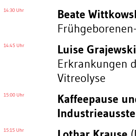
14:30 Uhr
Beate Wittkows
Frühgeborenen-
14:45 Uhr
Luise Grajewsk
Erkrankungen de
Vitreolyse
15:00 Uhr
Kaffeepause un
Industrieausste
15:15 Uhr
Lothar Krause
(