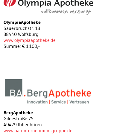
OlympiaApotheke
Sauerbruchstr. 13
38440 Wolfsburg
www.olympiaapotheke.de
Summe: € 1.100,-
BergApotheke
Gildestraße 75
49479 Ibbenbüren
www.ba-unternehmensgruppe.de