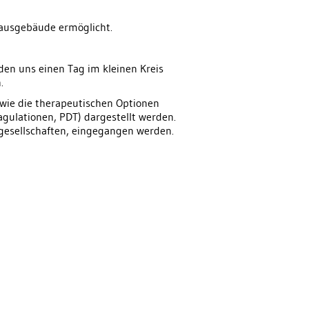
hausgebäude ermöglicht.
den uns einen Tag im kleinen Kreis
.
sowie die therapeutischen Optionen
agulationen, PDT) dargestellt werden.
hgesellschaften, eingegangen werden.