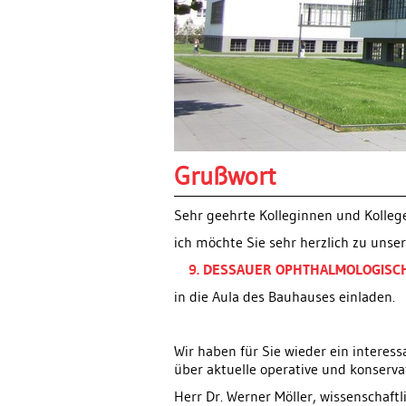
Grußwort
Sehr geehrte Kolleginnen und Kolleg
ich möchte Sie sehr herzlich zu uns
9. DESSAUER OPHTHALMOLOGIS
in die Aula des Bauhauses einladen.
Wir haben für Sie wieder ein intere
über aktuelle operative und konserva
Herr Dr. Werner Möller, wissenschaft