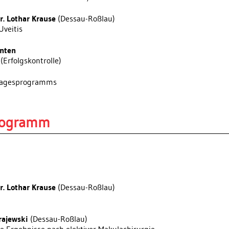
Dr. Lothar Krause
(Dessau-Roßlau)
Uveitis
enten
(Erfolgskontrolle)
Tagesprogramms
Programm
Dr. Lothar Krause
(Dessau-Roßlau)
rajewski
(Dessau-Roßlau)