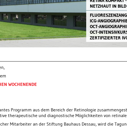
RETINA KOMPAKT -
NETZHAUT IN BILD
FLUORESZENZANG
ICG-ANGIOGRAPHIE
OCT-ANGIOGRAPHI
OCT-INTENSIVKUR
ZERTIFIZIERTER 
en,
erem
CHEN WOCHENENDE
ssantes Programm aus dem Bereich der Retinologie zusammengestel
tive therapeutische und diagnostische Möglichkeiten von retinal
licher Mitarbeiter an der Stiftung Bauhaus Dessau, wird die Tag