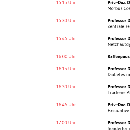
15:15 Uhr
Priv.-Doz. 
Morbus Coa
15:30 Uhr
Professor D
Zentrale s
15:45 Uhr
Professor D
Netzhautdy
16:00 Uhr
Kaffeepaus
16:15 Uhr
Professor 
Diabetes m
16:30 Uhr
Professor 
Trockene 
16:45 Uhr
Priv.-Doz. 
Exsudativ
17:00 Uhr
Professor 
Sonderform