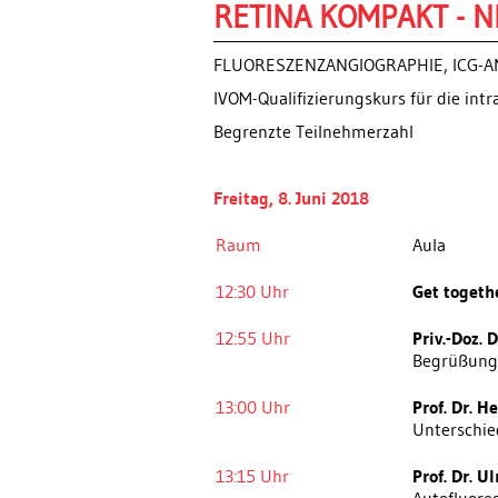
RETINA KOMPAKT - N
FLUORESZENZANGIOGRAPHIE, ICG-A
IVOM-Qualifizierungskurs für die in
Begrenzte Teilnehmerzahl
Freitag, 8. Juni 2018
Raum
Aula
12:30 Uhr
Get togeth
12:55 Uhr
Priv.-Doz. 
Begrüßung
13:00 Uhr
Prof. Dr. 
Unterschie
13:15 Uhr
Prof. Dr. U