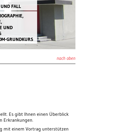
 UND FALL
IOGRAPHIE,
,
E UND
S
IVOM-GRUNDKURS
nach oben
lt. Es gibt Ihnen einen Überblick
en Erkrankungen.
ung mit einem Vortrag unterstützen