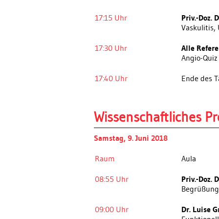
17:15 Uhr
Priv.-Doz. 
Vaskulitis, 
17:30 Uhr
Alle Refer
Angio-Quiz 
17:40 Uhr
Ende des 
Wissenschaftliches 
Samstag, 9. Juni 2018
Raum
Aula
08:55 Uhr
Priv.-Doz. 
Begrüßung
09:00 Uhr
Dr. Luise G