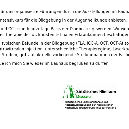
 für uns organisierte Führungen durch die Ausstellungen im Bau
ntensivkurs für die Bildgebung in der Augenheilkunde anbieten.
 und OCT sind heutzutage Basis der Diagnostik geworden. Wir wer
er Therapie der wichtigsten retinalen Erkrankungen beschäftigen
die typischen Befunde in der Bildgebung (FLA, ICG-A, OCT, OCT-A) 
travitrealen Injektion, unterschiedliche Therapieregime, Laserko
le Studien, ggf. auf aktuelle vorliegende Stellungnahmen der Fac
e ich mich Sie wieder im Bauhaus begrüßen zu dürfen.