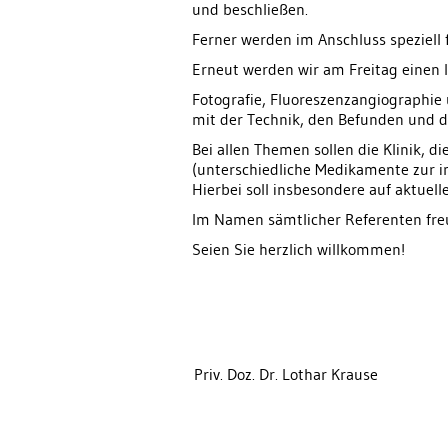
und beschließen.
Ferner werden im Anschluss speziell
Erneut werden wir am Freitag einen I
Fotografie, Fluoreszenzangiographie
mit der Technik, den Befunden und d
Bei allen Themen sollen die Klinik, 
(unterschiedliche Medikamente zur in
Hierbei soll insbesondere auf aktuel
Im Namen sämtlicher Referenten freu
Seien Sie herzlich willkommen!
Priv. Doz. Dr. Lothar Krause