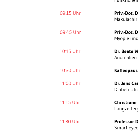
Funktionel
09:15 Uhr
Priv.-Doz. 
Makulachir
09:45 Uhr
Priv.-Doz. 
Myopie un
10:15 Uhr
Dr. Beate 
Anomalien 
10:30 Uhr
Kaffeepaus
11:00 Uhr
Dr. Jens Ca
Diabetisc
11:15 Uhr
Christiane 
Langzeiter
11:30 Uhr
Professor D
Smart eyec