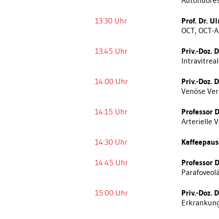
Autofluore
13:30 Uhr
Prof. Dr. U
OCT, OCT-A
13:45 Uhr
Priv.-Doz. 
Intravitre
14:00 Uhr
Priv.-Doz. 
Venöse Ver
14:15 Uhr
Professor 
Arterielle 
14:30 Uhr
Kaffeepaus
14:45 Uhr
Professor D
Parafoveol
15:00 Uhr
Priv.-Doz. 
Erkrankunge