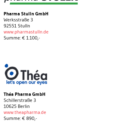
Pharma Stulln GmbH
Werksstraße 3
92551 Stulln
www.pharmastulln.de
Summe: € 1.100,-
Théa Pharma GmbH
Schillerstraße 3
10625 Berlin
www.theapharma.de
Summe: € 890,-