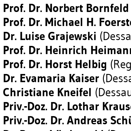
Prof. Dr. Norbert Bornfeld
Prof. Dr. Michael H. Foerst
Dr. Luise Grajewski
(Dessa
Prof. Dr. Heinrich Heiman
Prof. Dr. Horst Helbig
(Reg
Dr. Evamaria Kaiser
(Dess
Christiane Kneifel
(Dessau
Priv.-Doz. Dr. Lothar Kraus
Priv.-Doz. Dr. Andreas Sch