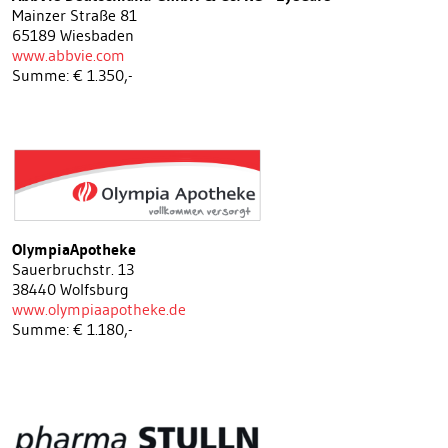
Mainzer Straße 81
65189 Wiesbaden
www.abbvie.com
Summe: € 1.350,-
OlympiaApotheke
Sauerbruchstr. 13
38440 Wolfsburg
www.olympiaapotheke.de
Summe: € 1.180,-