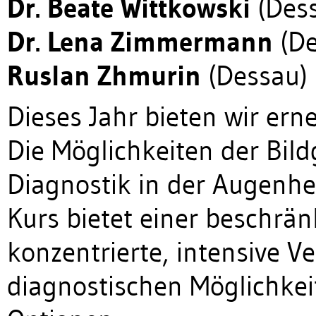
Dr. Beate Wittkowski
(Des
Dr. Lena Zimmermann
(De
Ruslan Zhmurin
(Dessau)
Dieses Jahr bieten wir ern
Die Möglichkeiten der Bil
Diagnostik in der Augenhei
Kurs bietet einer beschrä
konzentrierte, intensive V
diagnostischen Möglichke