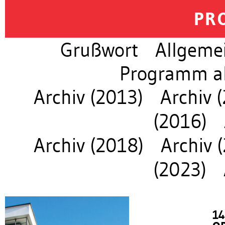
PR
Grußwort
Allgeme
Programm al
Archiv (2013)
Archiv 
(2016)
Archiv (2018)
Archiv 
(2023)
14