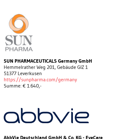
SUN PHARMACEUTICALS Germany GmbH
Hemmelrather Weg 201, Gebäude GIZ 1
51377 Leverkusen
https://sunpharma.com/germany
Summe: € 1.640,-
AbbVie Deutschland GmbH & Co. KG - EyeCare