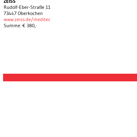
ZEISS
Rudolf-Eber-Straße 11
73447 Oberkochen
www.zeiss.de/meditec
Summe: € 380,-